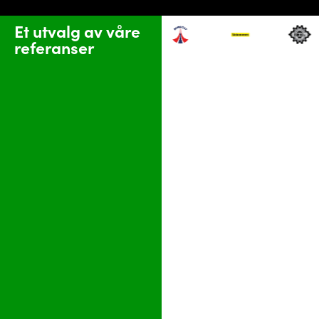
Et utvalg av våre
referanser