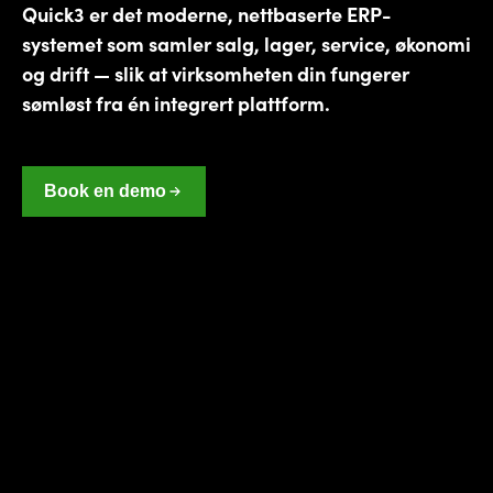
Quick3 er det moderne, nettbaserte ERP-
systemet som samler salg, lager, service, økonomi
og drift — slik at virksomheten din fungerer
sømløst fra én integrert plattform.
Book en demo