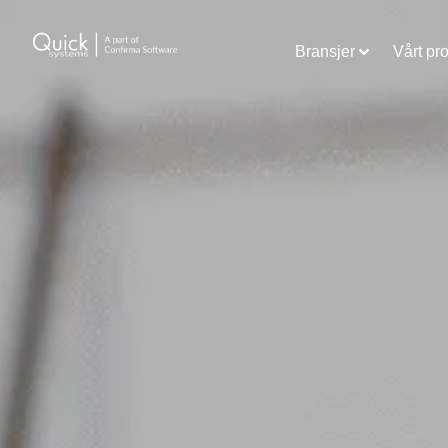
Bransjer
Vårt pr