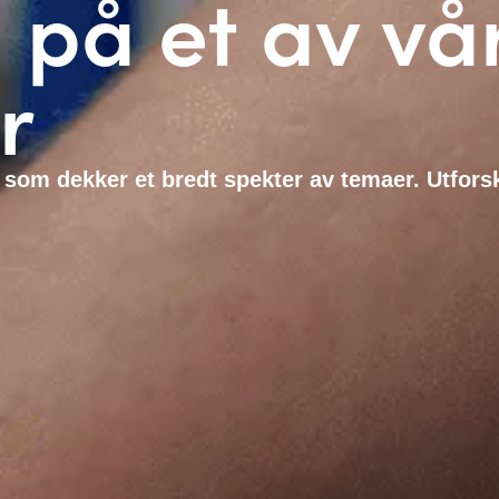
 på et av vå
r
 som dekker et bredt spekter av temaer. Utfors