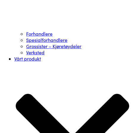
Forhandlere
Spesialforhandlere
Grossister – Kjøretøydeler
Verksted
Vårt produkt