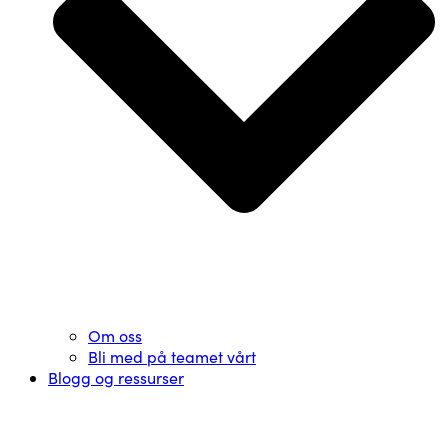
Om oss
Bli med på teamet vårt
Blogg og ressurser