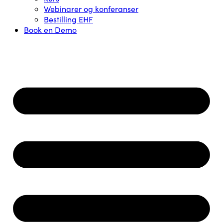
Webinarer og konferanser
Bestilling EHF
Book en Demo