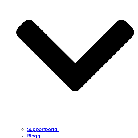
Supportportal
Blogg