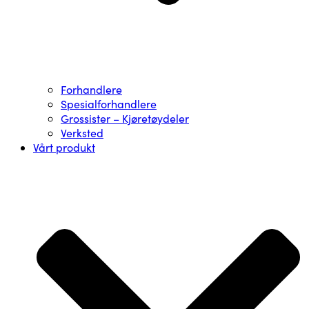
Forhandlere
Spesialforhandlere
Grossister – Kjøretøydeler
Verksted
Vårt produkt