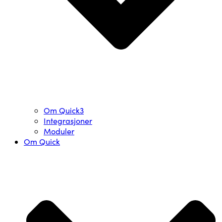
Om Quick3
Integrasjoner
Moduler
Om Quick