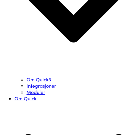
Om Quick3
Integrasjoner
Moduler
Om Quick