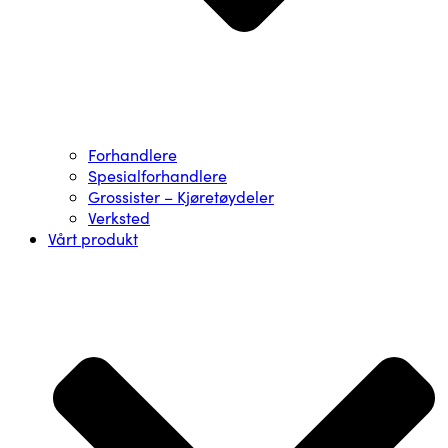
Forhandlere
Spesialforhandlere
Grossister – Kjøretøydeler
Verksted
Vårt produkt