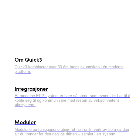
Om Quick3
Quick3 kombinerer over 30 års bransjekunnskap i én moderne
plattform.
Integrasjoner
Et moderne ERP-system er bare så sterkt som evnen det har til å
koble seg til og kommunisere med resten av virksomhetens
økosystem.
Moduler
Modulene og funksjonene utgjør et helt unikt verktøy som gir deg
alt du trenger for den daglige driften – samlet i ett system.