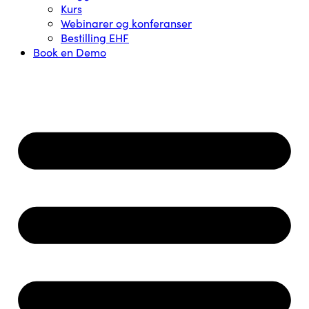
Kurs
Webinarer og konferanser
Bestilling EHF
Book en Demo