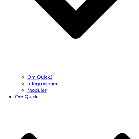
Om Quick3
Integrasjoner
Moduler
Om Quick