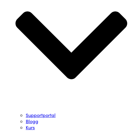
Supportportal
Blogg
Kurs