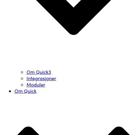
Om Quick3
Integrasjoner
Moduler
Om Quick